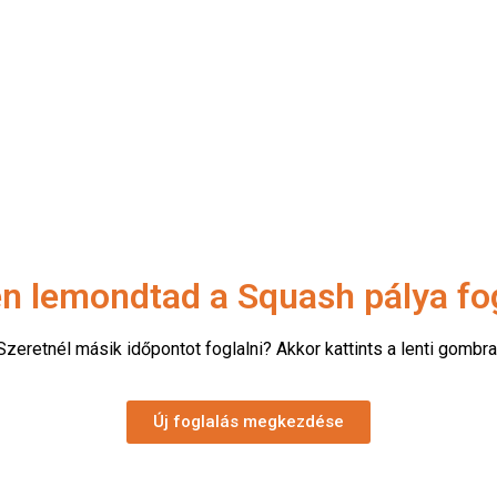
n lemondtad a Squash pálya fo
Szeretnél másik időpontot foglalni? Akkor kattints a lenti gombra
Új foglalás megkezdése